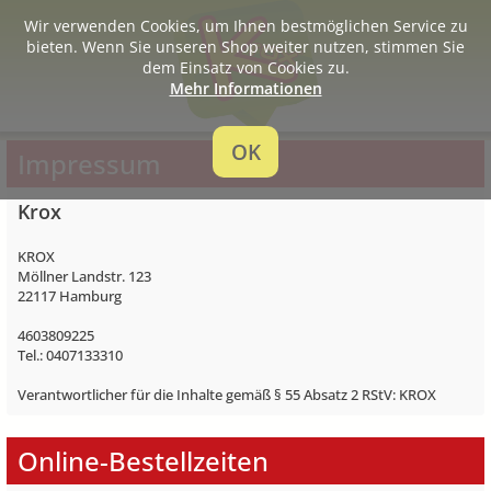
Wir verwenden Cookies, um Ihnen bestmöglichen Service zu
bieten. Wenn Sie unseren Shop weiter nutzen, stimmen Sie
dem Einsatz von Cookies zu.
Mehr Informationen
OK
Impressum
Krox
KROX
Möllner Landstr. 123
22117 Hamburg
4603809225
Tel.: 0407133310
Verantwortlicher für die Inhalte gemäß § 55 Absatz 2 RStV: KROX
Online-Bestellzeiten