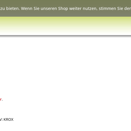
zu bieten. Wenn Sie unseren Shop weiter nutzen, stimmen Sie dem
r
.
tV: KROX