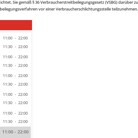
flichtet, Sie gemäß § 36 Verbraucherstreitbeilegungsgesetz (VSBG) darüber z
eitbeilegungsverfahren vor einer Verbraucherschlichtungsstelle teilzunehmen.
11:00
-
22:00
11:30
-
22:00
11:00
-
22:00
11:30
-
22:00
11:00
-
22:00
11:30
-
22:00
11:00
-
22:00
11:30
-
22:00
11:00
-
22:00
11:30
-
22:00
11:00
-
22:00