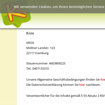
Wir verwenden Cookies, um Ihnen bestmöglichen Service 
Krox
KROX
Möllner Landstr. 123
22117 Hamburg
Steuernummer: 4603809225
Tel.: 0407133310
Unsere Allgemeine Geschäftsbedingungen finden Sie
hie
Die Datenschutzerklärung können Sie
hier
nachlesen.
Verantwortlicher für die Inhalte gemäß § 55 Absatz 2 RS