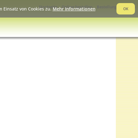
Startseite
Online bestellen
Bestellung verfolgen
 Einsatz von Cookies zu.
Mehr Informationen
OK