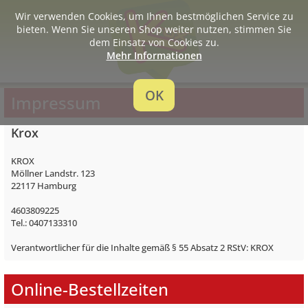
Wir verwenden Cookies, um Ihnen bestmöglichen Service zu
bieten. Wenn Sie unseren Shop weiter nutzen, stimmen Sie
dem Einsatz von Cookies zu.
Mehr Informationen
OK
Impressum
Krox
KROX
Möllner Landstr. 123
22117 Hamburg
4603809225
Tel.: 0407133310
Verantwortlicher für die Inhalte gemäß § 55 Absatz 2 RStV: KROX
Online-Bestellzeiten