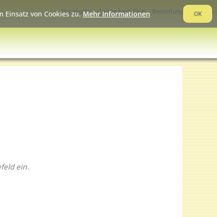
Startseite
Online bestellen
Bestellung verfolgen
 Einsatz von Cookies zu.
Mehr Informationen
OK
feld ein.