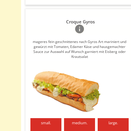
Croque Gyros
mageres fein geschnittenes nach Gyros Art mariniert und
gewürzt mit Tomaten, Edamer Käse und hausgemachter
Sauce zur Auswahl auf Wunsch garniert mit Eisberg oder
Krautsalat
small.
medium.
large.