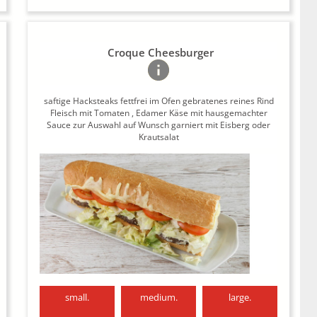
Croque Cheesburger
saftige Hacksteaks fettfrei im Ofen gebratenes reines Rind
Fleisch mit Tomaten , Edamer Käse mit hausgemachter
Sauce zur Auswahl auf Wunsch garniert mit Eisberg oder
Krautsalat
small.
medium.
large.