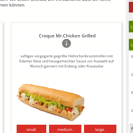
ehmen können.
L
Croque Mr.Chicken Grilled
U
saftiges vorgegarte gegrillte Hähnchenbruststreifen mit
Edamer Käse und hausgemachter Sauce zur Auswahl auf
Wunsch garniert mit Eisberg oder Krautsalat
small.
medium.
large.