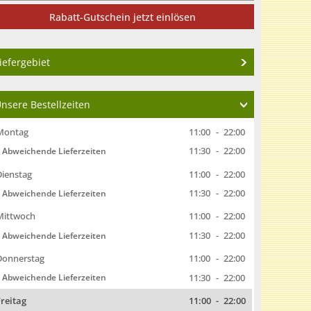
Rabatt-Gutschein jetzt einlösen
iefergebiet
nsere Bestellzeiten
Montag
11:00
-
22:00
11:30
-
22:00
Abweichende Lieferzeiten
Dienstag
11:00
-
22:00
11:30
-
22:00
Abweichende Lieferzeiten
Mittwoch
11:00
-
22:00
11:30
-
22:00
Abweichende Lieferzeiten
Donnerstag
11:00
-
22:00
11:30
-
22:00
Abweichende Lieferzeiten
Freitag
11:00
-
22:00