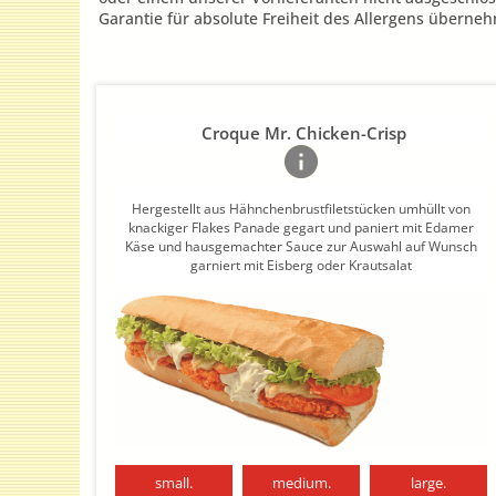
Garantie für absolute Freiheit des Allergens übern
Croque Mr. Chicken-Crisp
Hergestellt aus Hähnchenbrustfiletstücken umhüllt von
knackiger Flakes Panade gegart und paniert mit Edamer
Käse und hausgemachter Sauce zur Auswahl auf Wunsch
garniert mit Eisberg oder Krautsalat
small.
medium.
large.