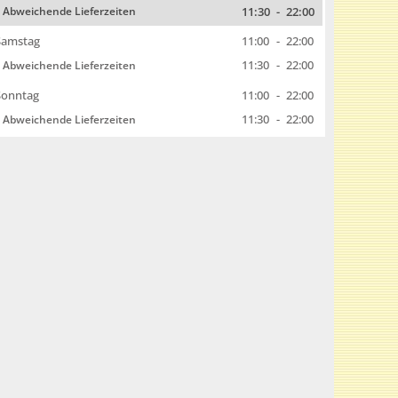
11:30
-
22:00
Abweichende Lieferzeiten
Samstag
11:00
-
22:00
11:30
-
22:00
Abweichende Lieferzeiten
Sonntag
11:00
-
22:00
11:30
-
22:00
Abweichende Lieferzeiten