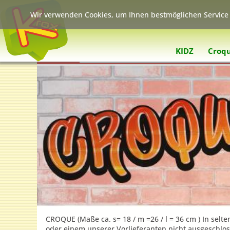
Wir verwenden Cookies, um Ihnen bestmöglichen Service 
KIDZ
Croq
Croque
CROQUE (Maße ca. s= 18 / m =26 / l = 36 cm ) In sel
oder einem unserer Vorlieferanten nicht ausgeschlos