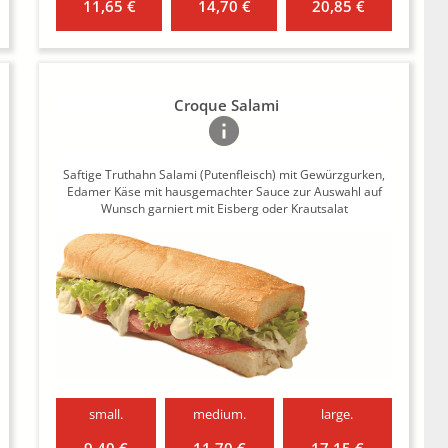
11,65 €
14,70 €
20,85 €
Croque Salami
Saftige Truthahn Salami (Putenfleisch) mit Gewürzgurken,
Edamer Käse mit hausgemachter Sauce zur Auswahl auf
Wunsch garniert mit Eisberg oder Krautsalat
small.
medium.
large.