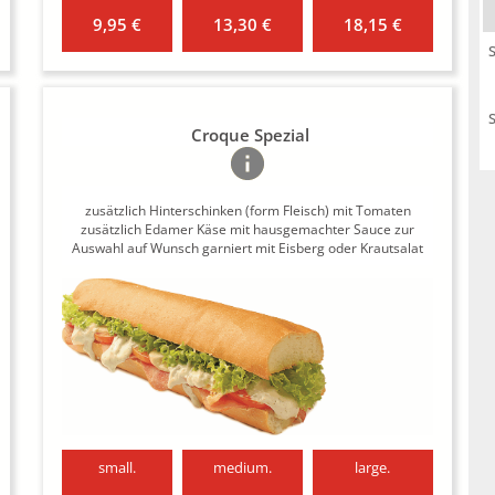
9,95 €
13,30 €
18,15 €
Croque Spezial
zusätzlich Hinterschinken (form Fleisch) mit Tomaten
zusätzlich Edamer Käse mit hausgemachter Sauce zur
Auswahl auf Wunsch garniert mit Eisberg oder Krautsalat
small.
medium.
large.