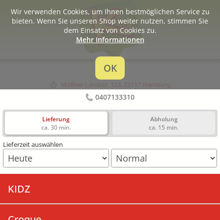
Wir verwenden Cookies, um Ihnen bestmöglichen Service zu
bieten. Wenn Sie unseren Shop weiter nutzen, stimmen Sie
dem Einsatz von Cookies zu.
Mehr Informationen
OK
Krox
Möllner Landstr. 123, 22117 Hamburg
0407133310
Lieferung
Abholung
ca. 30 min.
ca. 15 min.
Lieferzeit auswählen
KIDZ
Croque