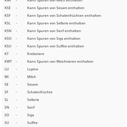
KMI
-
Kann Spuren von Milch enthalten
KSE
-
Kann Spuren von Sesam enthalten
KSF
-
Kann Spuren von Schalenfrüchten enthalten
KSL
-
Kann Spuren von Sellerie enthalten
KSN
-
Kann Spuren von Senf enthalten
KSO
-
Kann Spuren von Soja enthalten
KSU
-
Kann Spuren von Sulfite enthalten
KT
-
Krebstiere
KWT
-
Kann Spuren von Weichtieren enthalten
LU
-
Lupine
MI
-
Milch
SE
-
Sesam
SF
-
Schalenfrüchte
SL
-
Sellerie
SN
-
Senf
SO
-
Soja
SU
-
Sulfite