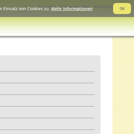
Startseite
Online bestellen
Bestellung verfolgen
 Einsatz von Cookies zu.
Mehr Informationen
OK