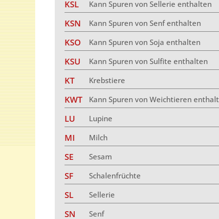
KSL
Kann Spuren von Sellerie enthalten
KSN
Kann Spuren von Senf enthalten
KSO
Kann Spuren von Soja enthalten
KSU
Kann Spuren von Sulfite enthalten
KT
Krebstiere
KWT
Kann Spuren von Weichtieren enthal
LU
Lupine
MI
Milch
SE
Sesam
SF
Schalenfrüchte
SL
Sellerie
SN
Senf