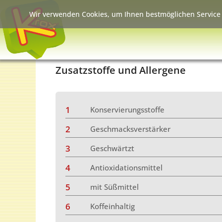
Wir verwenden Cookies, um Ihnen bestmöglichen Service 
Zusatzstoffe und Allergene
1
Konservierungsstoffe
2
Geschmacksverstärker
3
Geschwärtzt
4
Antioxidationsmittel
5
mit Süßmittel
6
Koffeinhaltig