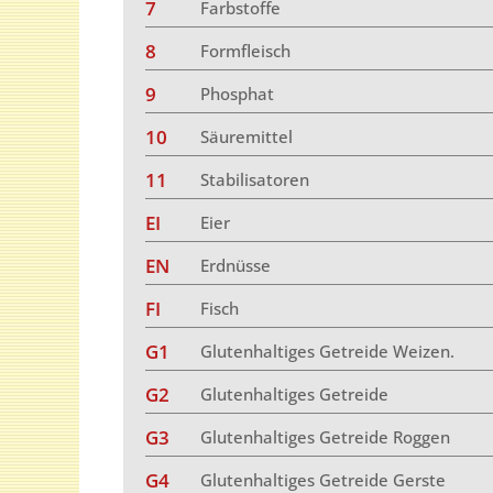
7
Farbstoffe
8
Formfleisch
9
Phosphat
10
Säuremittel
11
Stabilisatoren
EI
Eier
EN
Erdnüsse
FI
Fisch
G1
Glutenhaltiges Getreide Weizen.
G2
Glutenhaltiges Getreide
G3
Glutenhaltiges Getreide Roggen
G4
Glutenhaltiges Getreide Gerste