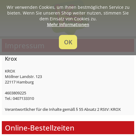
Wir verwenden Cookies, um Ihnen bestmöglichen Service zu
bieten. Wenn Sie unseren Shop weiter nutzen, stimmen Sie
dem Einsatz von Cookies zu.
Mehr Informationen
OK
Impressum
Krox
KROX
Möllner Landstr. 123
22117 Hamburg
4603809225
Tel.: 0407133310
Verantwortlicher für die Inhalte gemäß § 55 Absatz 2 RStV: KROX
Online-Bestellzeiten